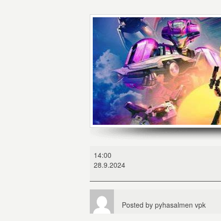
Transformers
14:00
one
28.9.2024
Posted by
pyhasalmen vpk