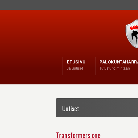
ETUSIVU
PALOKUNTAHARR
Ja uutiset
Tutustu toimintaan
Uutiset
Transformers one