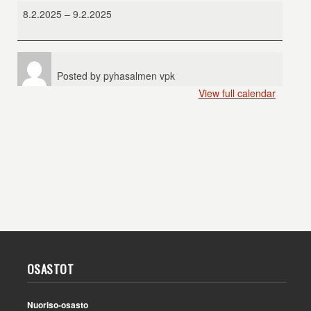
Uudenkuun
8.2.2025
–
9.2.2025
katselmus
Posted by
pyhasalmen vpk
View full calendar
OSASTOT
Nuoriso-osasto