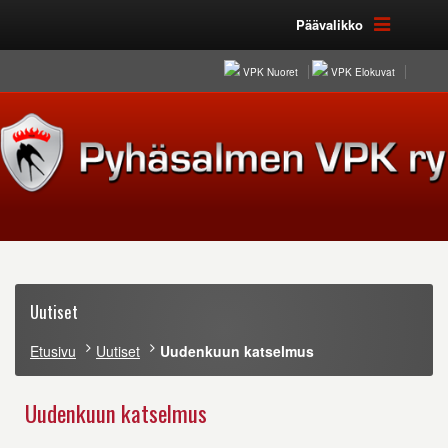
Päävalikko
VPK Nuoret
VPK Elokuvat
Uutiset
Etusivu
Uutiset
Uudenkuun katselmus
Uudenkuun katselmus