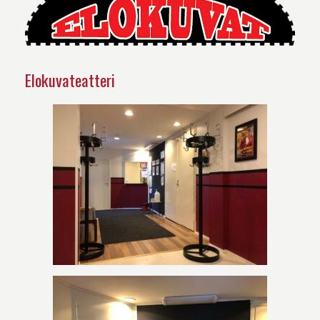
Elokuvateatteri