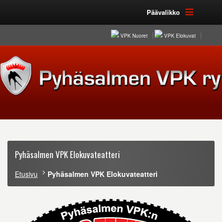
Päävalikko
VPK Nuoret
VPK Elokuvat
Pyhäsalmen VPK Elokuvateatteri
Etusivu
Pyhäsalmen VPK Elokuvateatteri