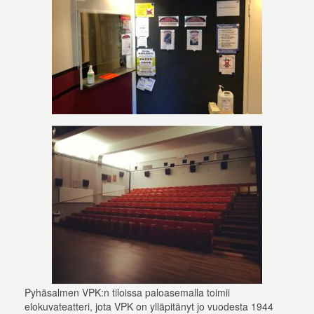
Pyhäsalmen VPK:n tiloissa paloasemalla toimii
elokuvateatteri, jota VPK on ylläpitänyt jo vuodesta 1944