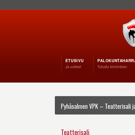
ETUSIVU
PALOKUNTAHARR
Ja uutiset
Tutustu toimintaan
Pyhäsalmen VPK – Teatterisali ja
Teatterisali