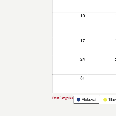
10
10.8.2026
17
17.8.2026
24
24.8.2026
31
31.8.2026
Event Categories
Elokuvat
Tila