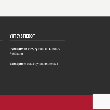
YHTEYSTIEDOT
Pyhäsalmen VPK ry
Palotie 4, 86800
Pyhäsalmi
Sähköposti:
vpk@pyhasalmenvpk.fi