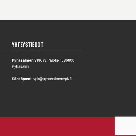
YHTEYSTIEDOT
Pyhäsalmen VPK ry
Palotie 4, 86800
Pyhäsalmi
Sähköposti:
vpk@pyhasalmenvpk.fi