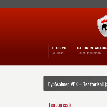
ETUSIVU
PALOKUNTAHARR
Ja uutiset
Tutustu toimintaan
Pyhäsalmen VPK – Teatterisali ja
Teatterisali