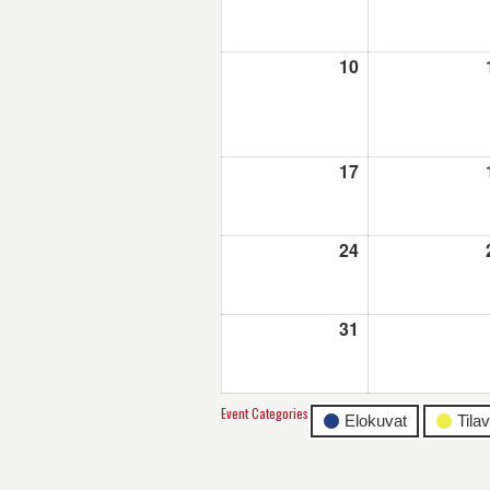
10
10.8.2026
17
17.8.2026
24
24.8.2026
31
31.8.2026
Event Categories
Elokuvat
Tila