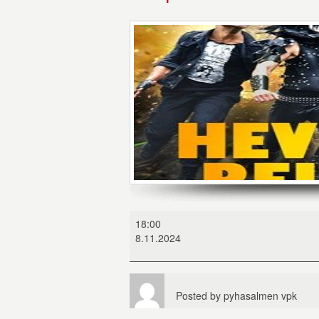
Hevimpi
18:00
reissu
8.11.2024
Posted by
pyhasalmen vpk