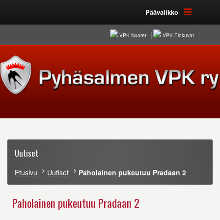
Päävalikko
VPK Nuoret
VPK Elokuvat
Uutiset
Etusivu
Uutiset
Paholainen pukeutuu Pradaan 2
Paholainen pukeutuu Pradaan 2