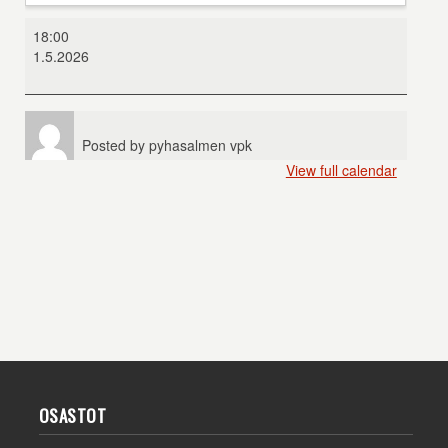
Paholainen
18:00
pukeutuu
1.5.2026
Pradaan
2
Posted by
pyhasalmen vpk
View full calendar
OSASTOT