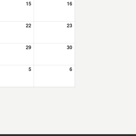
.2026
15
15.8.2026
16
16.8.2026
.2026
22
22.8.2026
23
23.8.2026
.2026
29
29.8.2026
30
30.8.2026
2026
5
5.9.2026
6
6.9.2026