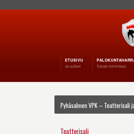
ETUSIVU
PALOKUNTAHARR
Ja uutiset
Tutustu toimintaan
Pyhäsalmen VPK – Teatterisali ja
Teatterisali