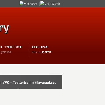
VPK Nuoret
VPK Elokuvat
HTEYSTIEDOT
ELOKUVA
 yhteyttä
2D / 3D teatteri
VPK – Teatterisali ja tilavaraukset