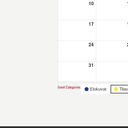
10
10.8.2026
17
17.8.2026
24
24.8.2026
31
31.8.2026
Event Categories
Elokuvat
Tila