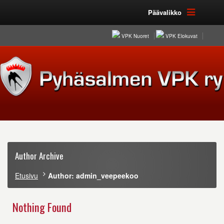
Päävalikko
VPK Nuoret
VPK Elokuvat
Author Archive
Etusivu
Author: admin_veepeekoo
Nothing Found