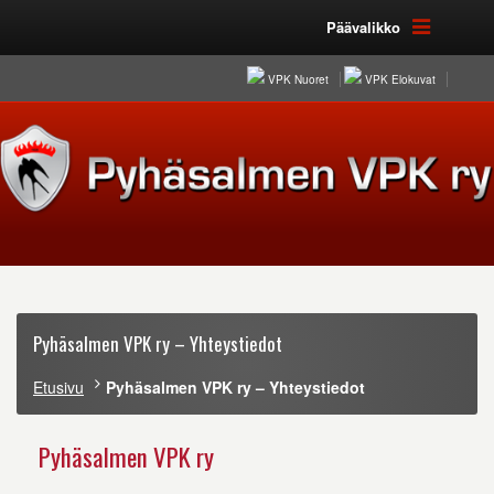
Päävalikko
VPK Nuoret
VPK Elokuvat
Pyhäsalmen VPK ry – Yhteystiedot
Etusivu
Pyhäsalmen VPK ry – Yhteystiedot
Pyhäsalmen VPK ry