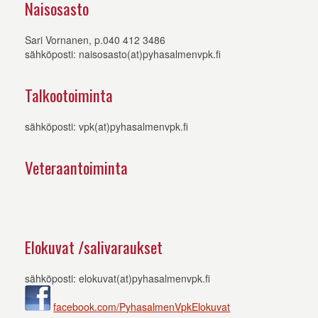
Naisosasto
Sari Vornanen, p.040 412 3486
sähköposti: naisosasto(at)pyhasalmenvpk.fi
Talkootoiminta
sähköposti: vpk(at)pyhasalmenvpk.fi
Veteraantoiminta
Elokuvat /salivaraukset
sähköposti: elokuvat(at)pyhasalmenvpk.fi
facebook.com/PyhasalmenVpkElokuvat