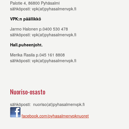
Palotie 4, 86800 Pyhäsalmi
sähköposti: vpk(at)pyhasalmenvpk.fi
VPK:n päällikkö
Jarmo Halonen p.0400 530 478
sähköposti: vpk(at)pyhasalmenvpk.fi
Hall.puheenjoht.
Merika Rasila p.045 161 8808
sähköposti: vpk(at)pyhasalmenvpk.fi
Nuoriso-osasto
sähköposti: nuoriso(at)pyhasalmenvpk.fi
facebook.com/pyhasalmenvpknuoret