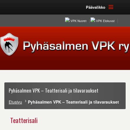
Päävalikko
VPK Nuoret
VPK Elokuvat
Pyhäsalmen VPK – Teatterisali ja tilavaraukset
Etusivu
Pyhäsalmen VPK – Teatterisali ja tilavaraukset
Teatterisali