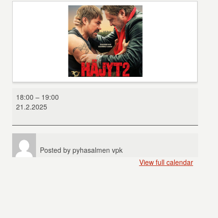
Häjyt
18:00
–
19:00
2
21.2.2025
Posted by
pyhasalmen vpk
View full calendar