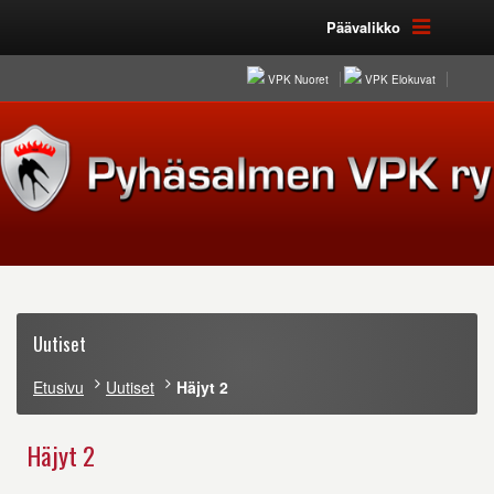
Päävalikko
VPK Nuoret
VPK Elokuvat
Uutiset
Etusivu
Uutiset
Häjyt 2
Häjyt 2