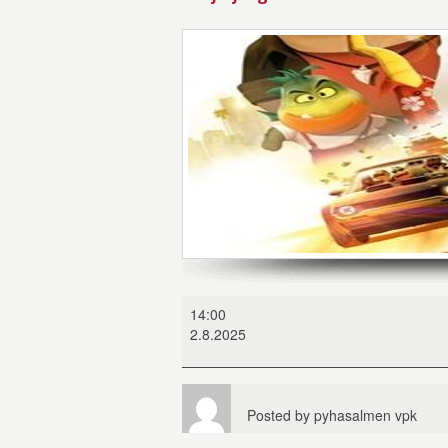
Hurja
14:00
jengi
2.8.2025
Posted by
pyhasalmen vpk