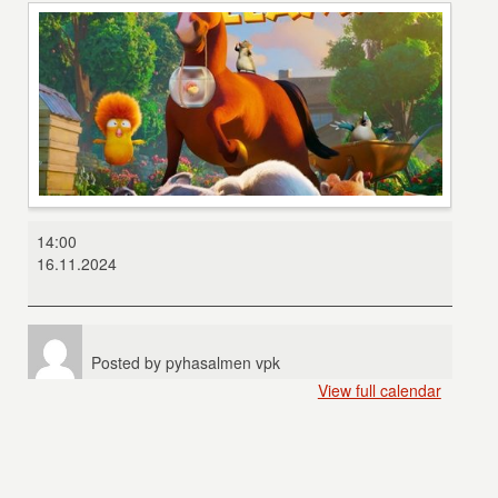
Kissan
14:00
10
16.11.2024
elämää
Posted by
pyhasalmen vpk
View full calendar