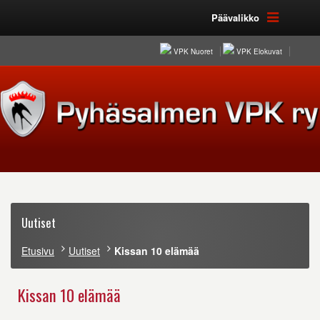
Päävalikko
VPK Nuoret
VPK Elokuvat
Uutiset
Etusivu
Uutiset
Kissan 10 elämää
Kissan 10 elämää