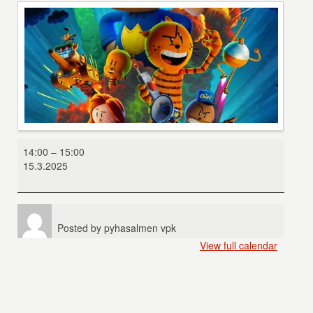
Koiramies
14:00
–
15:00
15.3.2025
Posted by
pyhasalmen vpk
View full calendar