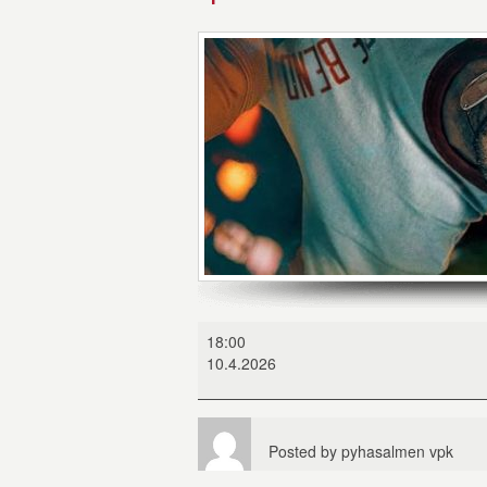
Operaatio
18:00
Ave
10.4.2026
Maria
Posted by
pyhasalmen vpk