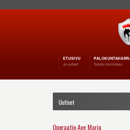
ETUSIVU
PALOKUNTAHARR
Ja uutiset
Tutustu toimintaan
Uutiset
Operaatio Ave Maria