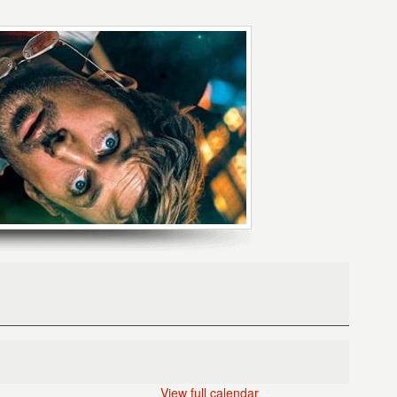
View full calendar