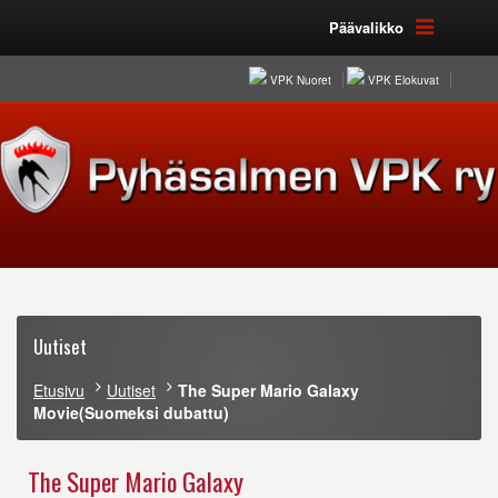
Päävalikko
VPK Nuoret
VPK Elokuvat
Uutiset
Etusivu
Uutiset
The Super Mario Galaxy
Movie(Suomeksi dubattu)
The Super Mario Galaxy