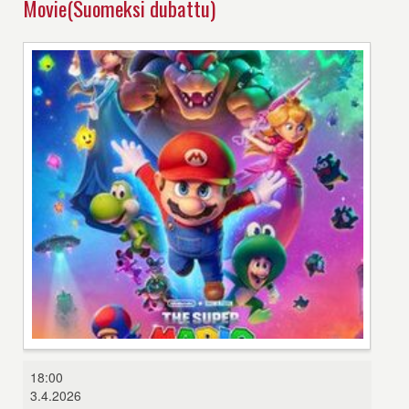
Movie(Suomeksi dubattu)
The
18:00
Super
3.4.2026
Mario