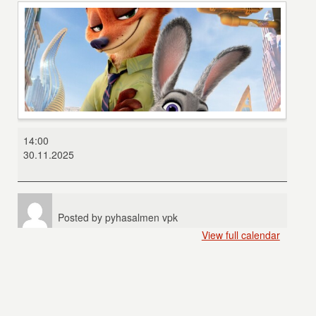
Zootropolis-
14:00
eläinten
30.11.2025
kaupunki
Posted by
pyhasalmen vpk
View full calendar