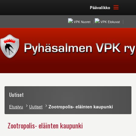
Päävalikko
VPK Nuoret
VPK Elokuvat
Uutiset
Etusivu
Uutiset
Zootropolis- eläinten kaupunki
Zootropolis- eläinten kaupunki