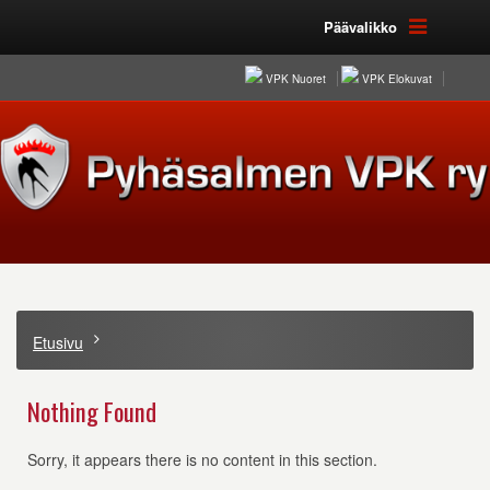
Päävalikko
VPK Nuoret
VPK Elokuvat
Etusivu
Nothing Found
Sorry, it appears there is no content in this section.