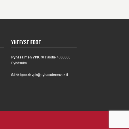
YHTEYSTIEDOT
Pyhäsalmen VPK ry
Palotie 4, 86800
Pyhäsalmi
Sähköposti:
vpk@pyhasalmenvpk.fi