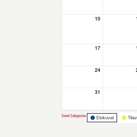
10
10.8.2026
17
17.8.2026
24
24.8.2026
31
31.8.2026
Event Categories
Elokuvat
Tila