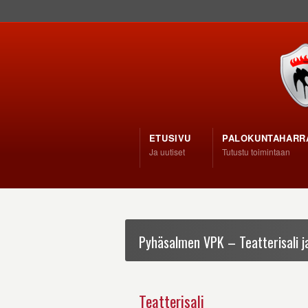
ETUSIVU
PALOKUNTAHARR
Ja uutiset
Tutustu toimintaan
Pyhäsalmen VPK – Teatterisali ja
Teatterisali