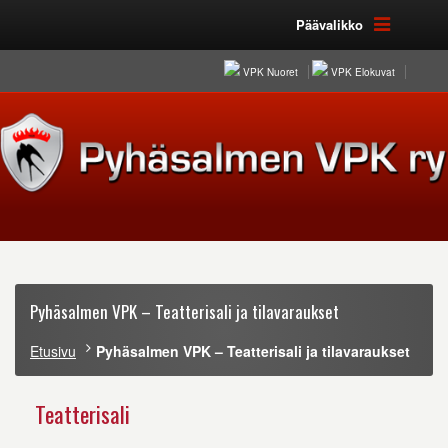
Päävalikko
VPK Nuoret
VPK Elokuvat
Pyhäsalmen VPK – Teatterisali ja tilavaraukset
Etusivu
Pyhäsalmen VPK – Teatterisali ja tilavaraukset
Teatterisali