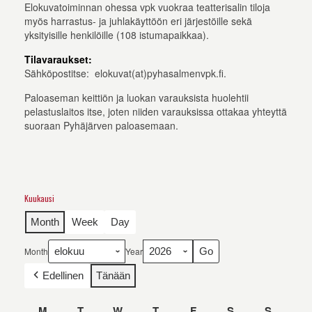
Elokuvatoiminnan ohessa vpk vuokraa teatterisalin tiloja
myös harrastus- ja juhlakäyttöön eri järjestöille sekä
yksityisille henkilöille (108 istumapaikkaa).
Tilavaraukset:
Sähköpostitse: elokuvat(at)pyhasalmenvpk.fi.
Paloaseman keittiön ja luokan varauksista huolehtii
pelastuslaitos itse, joten niiden varauksissa ottakaa yhteyttä
suoraan Pyhäjärven paloasemaan.
Kuukausi
Month
Week
Day
Month
Year
Edellinen
Tänään
M
maanantai
T
tiistai
W
keskiviikko
T
torstai
F
perjantai
S
lauantai
S
sunnunt