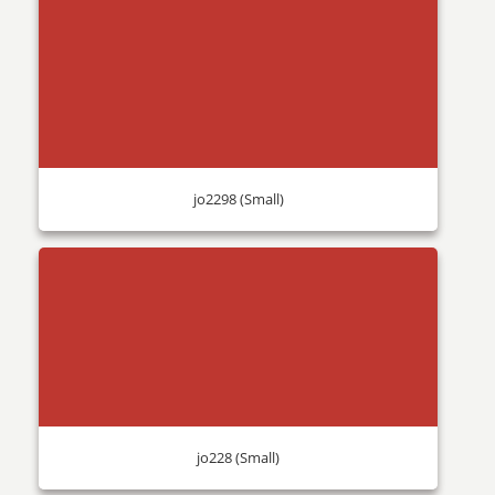
jo2298 (Small)
jo228 (Small)