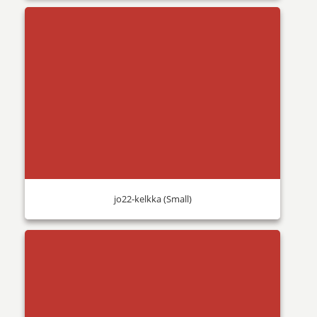
jo22-kelkka (Small)