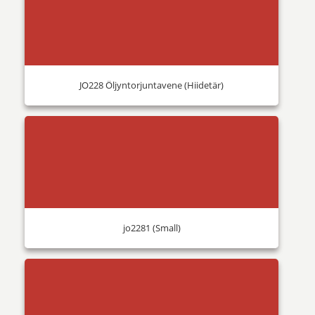
JO228 Öljyntorjuntavene (Hiidetär)
jo2281 (Small)