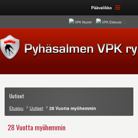
Päävalikko
VPK Nuoret
VPK Elokuvat
Uutiset
Etusivu
Uutiset
28 Vuotta myöhemmin
28 Vuotta myöhemmin