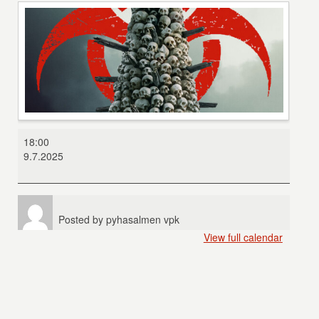
28
18:00
Vuotta
9.7.2025
myöhemmin
Posted by
pyhasalmen vpk
View full calendar