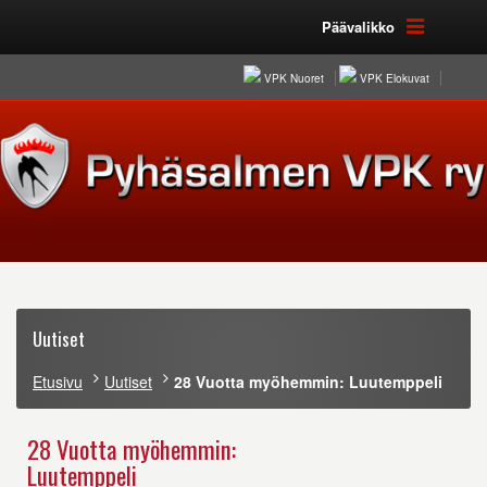
Päävalikko
VPK Nuoret
VPK Elokuvat
Uutiset
Etusivu
Uutiset
28 Vuotta myöhemmin: Luutemppeli
28 Vuotta myöhemmin:
Luutemppeli