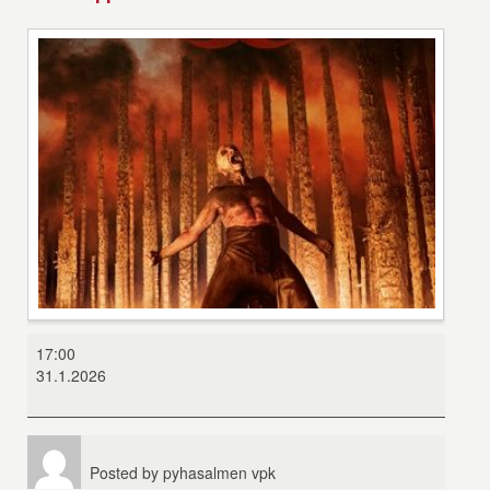
28
17:00
Vuotta
31.1.2026
myöhemmin:
Luutemppeli
Posted by
pyhasalmen vpk