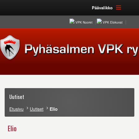
Päävalikko
VPK Nuoret
VPK Elokuvat
Uutiset
Etusivu
Uutiset
Elio
Elio