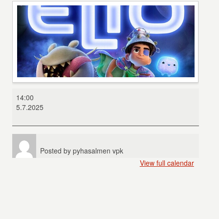
Elio
14:00
5.7.2025
Posted by
pyhasalmen vpk
View full calendar