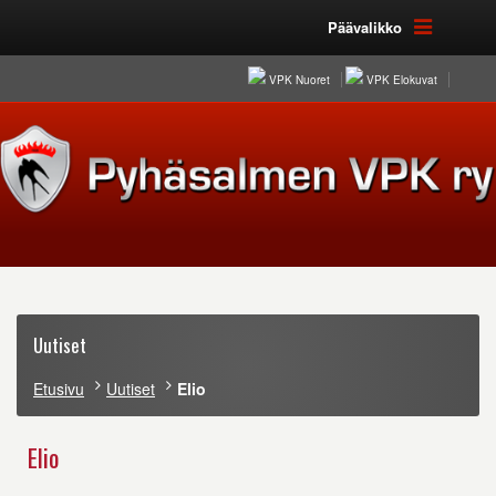
Päävalikko
VPK Nuoret
VPK Elokuvat
Uutiset
Etusivu
Uutiset
Elio
Elio