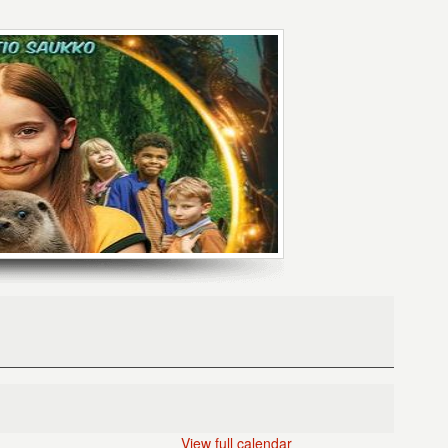
View full calendar