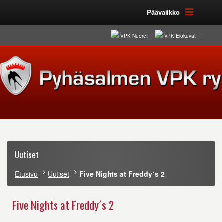
Päävalikko
VPK Nuoret
VPK Elokuvat
Uutiset
Etusivu
Uutiset
Five Nights at Freddy´s 2
Five Nights at Freddy´s 2