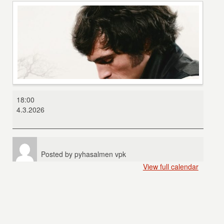
Humiseva
18:00
harju
4.3.2026
Posted by
pyhasalmen vpk
View full calendar