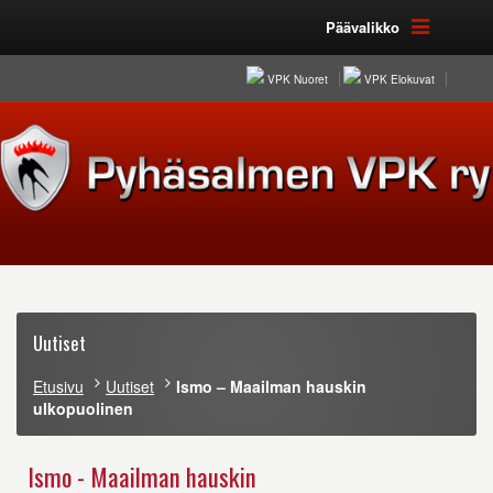
Päävalikko
VPK Nuoret
VPK Elokuvat
Uutiset
Etusivu
Uutiset
Ismo – Maailman hauskin
ulkopuolinen
Ismo - Maailman hauskin