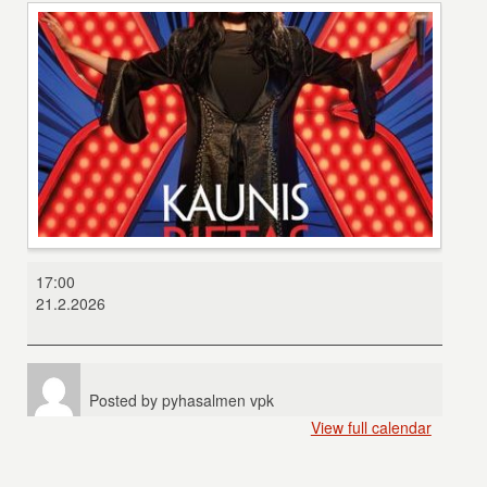
Kaunis
17:00
Rietas
21.2.2026
Onnellinen
Posted by
pyhasalmen vpk
View full calendar