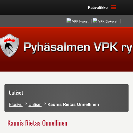
Päävalikko
VPK Nuoret
VPK Elokuvat
Uutiset
Etusivu
Uutiset
Kaunis Rietas Onnellinen
Kaunis Rietas Onnellinen