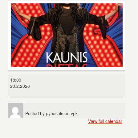
Kaunis
18:00
Rietas
20.2.2026
Onnellinen
Posted by
pyhasalmen vpk
View full calendar