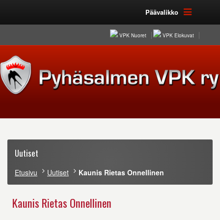
Päävalikko
VPK Nuoret
VPK Elokuvat
Uutiset
Etusivu
Uutiset
Kaunis Rietas Onnellinen
Kaunis Rietas Onnellinen