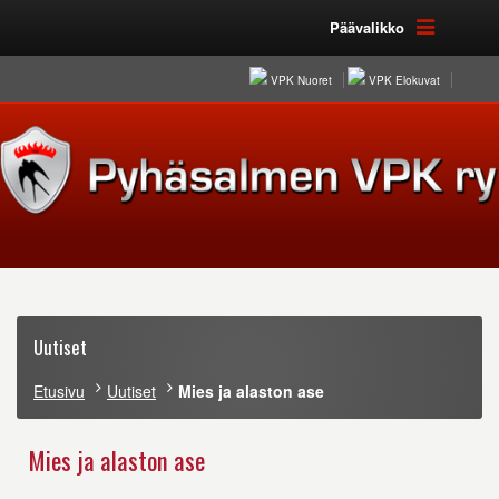
Päävalikko
VPK Nuoret
VPK Elokuvat
Uutiset
Etusivu
Uutiset
Mies ja alaston ase
Mies ja alaston ase