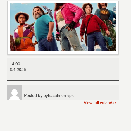
Minecraft-
14:00
elokuva
6.4.2025
Posted by
pyhasalmen vpk
View full calendar