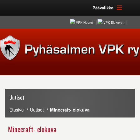
Päävalikko
VPK Nuoret
VPK Elokuvat
Uutiset
Etusivu
Uutiset
Minecraft- elokuva
Minecraft- elokuva