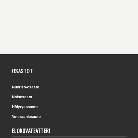
OSASTOT
Nuoriso-osasto
Naisosasto
Hälytysosasto
Veteraaniosasto
ELOKUVATEATTERI