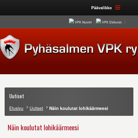
Päävalikko
VPK Nuoret
VPK Elokuvat
Uutiset
Etusivu
Uutiset
Näin koulutat lohikäärmeesi
Näin koulutat lohikäärmeesi