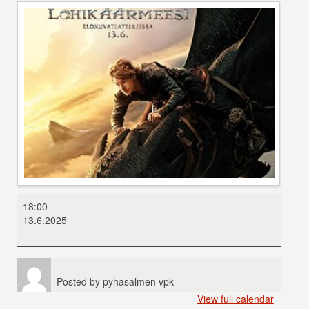
Näin
18:00
koulutat
13.6.2025
lohikäärmeesi
Posted by
pyhasalmen vpk
View full calendar