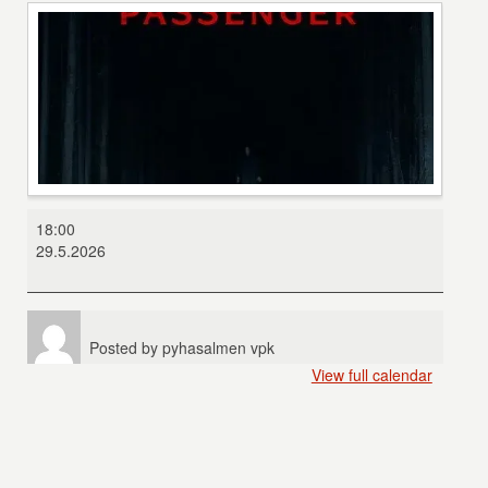
Passenger
18:00
29.5.2026
Posted by
pyhasalmen vpk
View full calendar