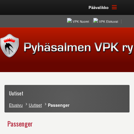
Päävalikko
VPK Nuoret
VPK Elokuvat
Uutiset
Etusivu
Uutiset
Passenger
Passenger