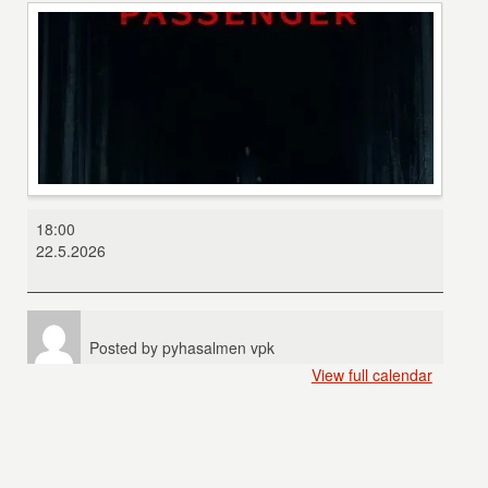
Passenger
18:00
22.5.2026
Posted by
pyhasalmen vpk
View full calendar