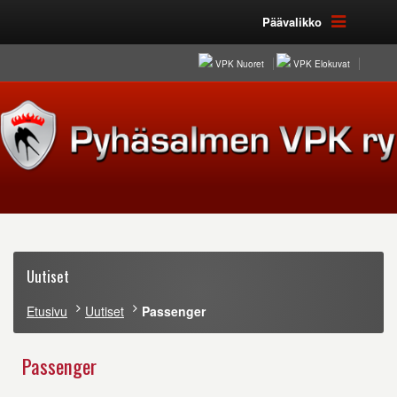
Päävalikko
VPK Nuoret
VPK Elokuvat
Uutiset
Etusivu
Uutiset
Passenger
Passenger