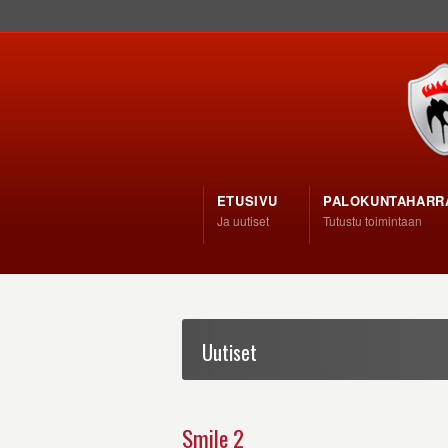
ETUSIVU
PALOKUNTAHARR
Ja uutiset
Tutustu toimintaan
Uutiset
Smile 2