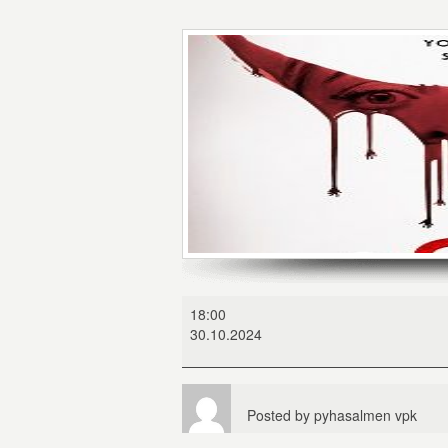
Smile
18:00
2
30.10.2024
Posted by
pyhasalmen vpk