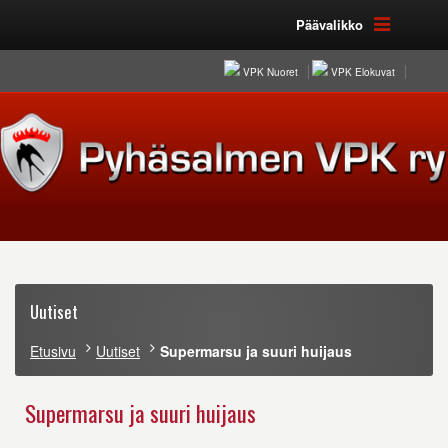
Päävalikko
VPK Nuoret
VPK Elokuvat
Uutiset
Etusivu
Uutiset
Supermarsu ja suuri huijaus
Supermarsu ja suuri huijaus