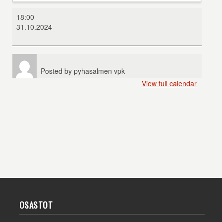
Terrifier
18:00
3
31.10.2024
Posted by
pyhasalmen vpk
View full calendar
OSASTOT