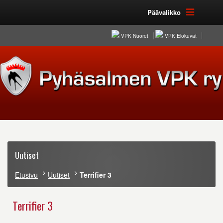
Päävalikko
VPK Nuoret
VPK Elokuvat
Uutiset
Etusivu
Uutiset
Terrifier 3
Terrifier 3