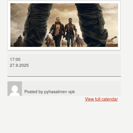
The
17:00
Long
27.9.2025
walk
Posted by
pyhasalmen vpk
View full calendar