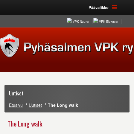
Päävalikko
VPK Nuoret
VPK Elokuvat
Uutiset
Etusivu
Uutiset
The Long walk
The Long walk