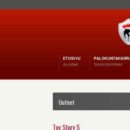
ETUSIVU
PALOKUNTAHARR
Ja uutiset
Tutustu toimintaan
Uutiset
Toy Story 5