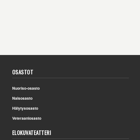
OSASTOT
Nuoriso-osasto
Naisosasto
Hälytysosasto
Veteraaniosasto
ELOKUVATEATTERI