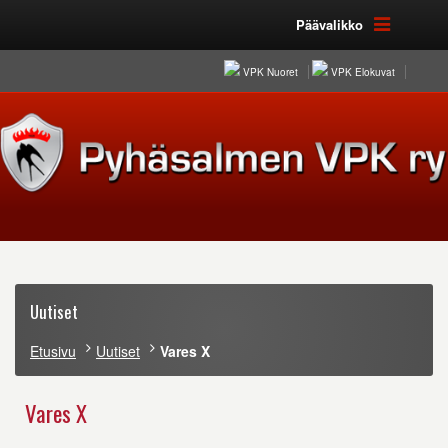
Päävalikko
VPK Nuoret
VPK Elokuvat
Uutiset
Etusivu
Uutiset
Vares X
Vares X