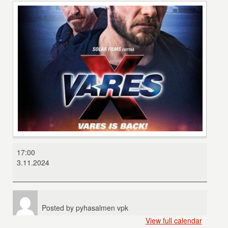
Vares
17:00
X
3.11.2024
Posted by
pyhasalmen vpk
View full calendar