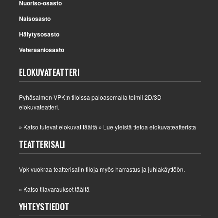
Nuoriso-osasto
Naisosasto
Hälytysosasto
Veteraaniosasto
ELOKUVATEATTERI
Pyhäsalmen VPK:n tiloissa paloasemalla toimii 2D/3D
elokuvateatteri.
Katso tulevat elokuvat täältä
Lue yleistä tietoa elokuvateatterista
»
»
TEATTERISALI
Vpk vuokraa teatterisalin tiloja myös harrastus ja juhlakäyttöön.
Katso tilavaraukset täältä
»
YHTEYSTIEDOT