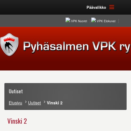
Päävalikko
VPK Nuoret
VPK Elokuvat
Uutiset
Etusivu
Uutiset
Vinski 2
Vinski 2