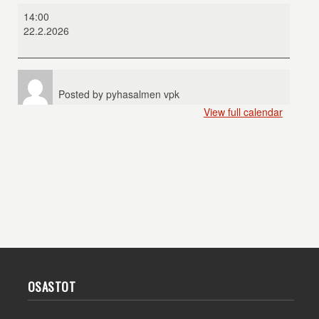
Vinski
14:00
2
22.2.2026
Posted by
pyhasalmen vpk
View full calendar
OSASTOT