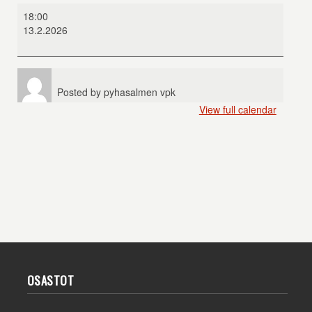
Vinski
18:00
2
13.2.2026
Posted by
pyhasalmen vpk
View full calendar
OSASTOT