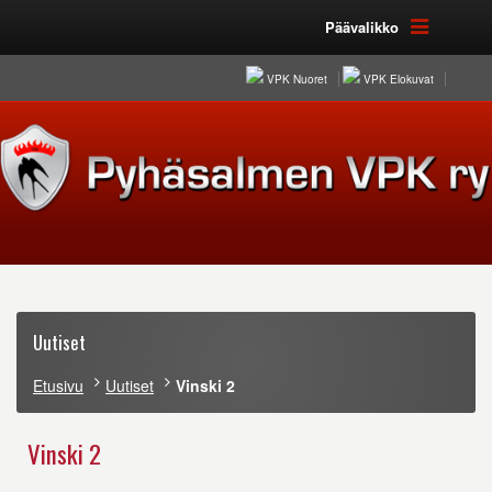
Päävalikko
VPK Nuoret
VPK Elokuvat
Uutiset
Etusivu
Uutiset
Vinski 2
Vinski 2