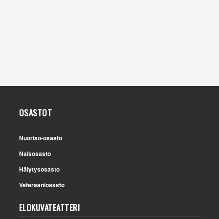
OSASTOT
Nuoriso-osasto
Naisosasto
Hälytysosasto
Veteraaniosasto
ELOKUVATEATTERI