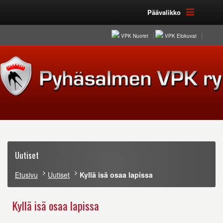
Päävalikko
VPK Nuoret
VPK Elokuvat
Uutiset
Etusivu
Uutiset
Kyllä isä osaa lapissa
Kyllä isä osaa lapissa