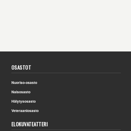
OSASTOT
Nuoriso-osasto
Naisosasto
Hälytysosasto
Veteraaniosasto
ELOKUVATEATTERI