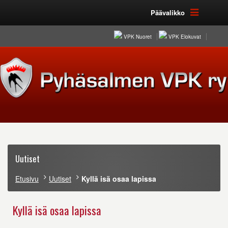
Päävalikko
VPK Nuoret
VPK Elokuvat
Uutiset
Etusivu
Uutiset
Kyllä isä osaa lapissa
Kyllä isä osaa lapissa