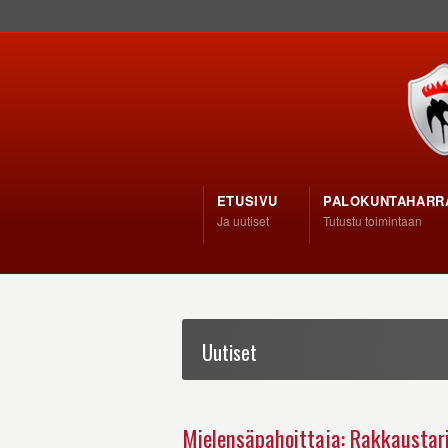
ETUSIVU
PALOKUNTAHARR
Ja uutiset
Tutustu toimintaan
Uutiset
Mielensäpahoittaja: Rakkaustar