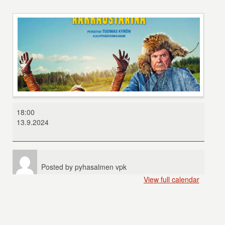
Mielensäpahoittaja:
18:00
Rakkaustarina
13.9.2024
Posted by
pyhasalmen vpk
View full calendar