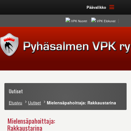
Päävalikko
VPK Nuoret
VPK Elokuvat
Uutiset
Etusivu
Uutiset
Mielensäpahoittaja: Rakkaustarina
Mielensäpahoittaja:
Rakkaustarina